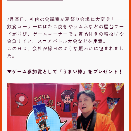
7月某日、社内の会議室が夏祭り会場に大変身！
飲食コーナーにはたこ焼きやラムネなどの屋台フー
ドが並び、ゲームコーナーでは賞品付きの輪投げや
金魚すくい、スコアバトル大会などを用意。
この日は、会社が縁日のような賑わいに包まれまし
た。
▼ゲーム参加賞として「うまい棒」をプレゼント！