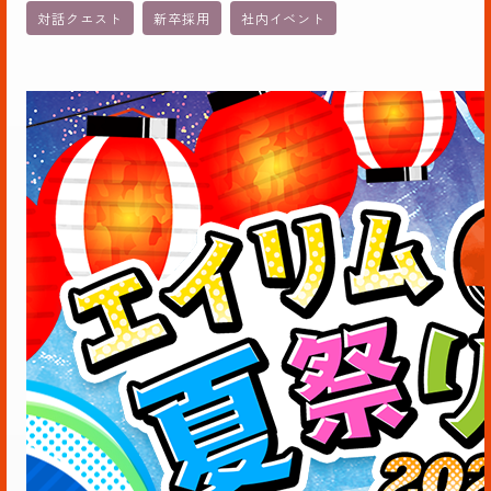
対話クエスト
新卒採用
社内イベント