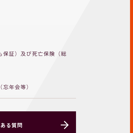
も保証）及び死亡保険（総
（忘年会等）
くある質問