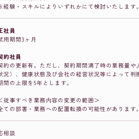
※経験・スキルによりいずれかにて検討いたします
正社員
試用期間3ヶ月
契約社員
契約の更新有。ただし、契約期間満了時の業務量や
状況）、健康状態及び会社の経営状況等によって判
期間の上限を5年とします。
＜従事すべき業務内容の変更の範囲＞
全ての部署・業務への配置転換の可能性があります
応相談