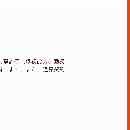
。
人事評価（職務能力、勤務
断します。また、通算契約
。