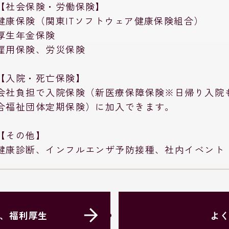
【社会保険・労働保険】
健康保険（関東ITソフトウェア健康保険組合）
厚生年金保険
雇用保険、労災保険
【入院・死亡保険】
会社負担で入院保険（新医療保障保険※日帰り入院
合福祉団体定期保険）に加入できます。
【その他】
健康診断、インフルエンザ予防接種、社内イベント
、福利厚生
よ