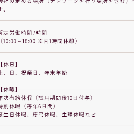
会社の定める場所（テレワークを行う場所を含む）
す。
所定労働時間7時間
（10:00～18:00 ※内1時間休憩）
【休日】
土、日、祝祭日、年末年始
【休暇】
年次有給休暇（試用期間後10日付与）
特別休暇（毎年6日間）
誕生日休暇、慶弔休暇、生理休暇など