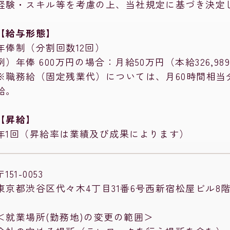
経験・スキル等を考慮の上、当社規定に基づき決定
【給与形態】
年俸制（分割回数12回）
例）年俸 600万円の場合：月給50万円（本給326,989
※職務給（固定残業代）については、月60時間相当
給。
【昇給】
年1回（昇給率は業績及び成果によります）
〒151-0053
東京都渋谷区代々木4丁目31番6号西新宿松屋ビル8
＜就業場所(勤務地)の変更の範囲＞