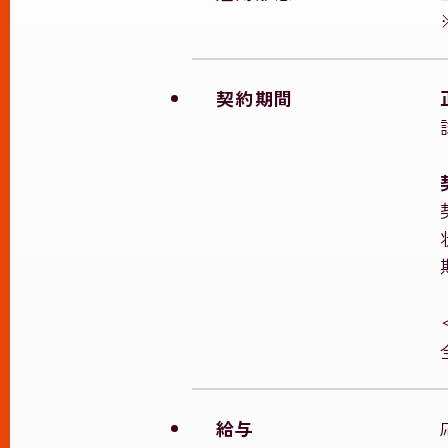
契約期間
給与