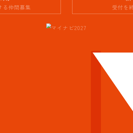
届ける仲間募集
受付を