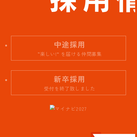
中途採用
“楽しい!” を届ける仲間募集
新卒採用
受付を終了致しました