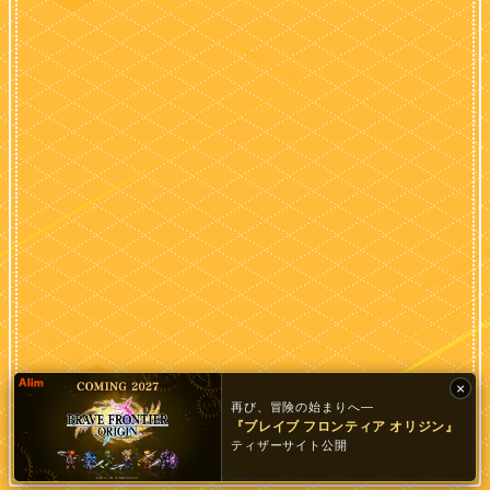
×
再び、冒険の始まりへ―
『ブレイブ フロンティア
オリジン』
ティザーサイト公開