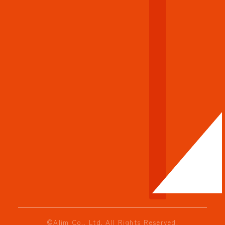
©Alim Co., Ltd. All Rights Reserved.