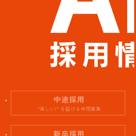
中途採用
“楽しい!” を届ける仲間募集
新卒採用