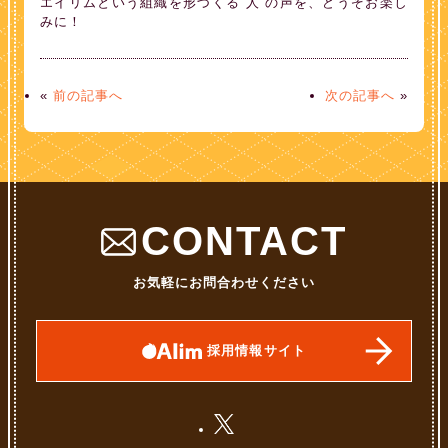
エイリムという組織を形づくる“人”の声を、どうぞお楽し
みに！
«
前の記事へ
次の記事へ
»
CONTACT
お気軽にお問合わせください
採用情報サイト