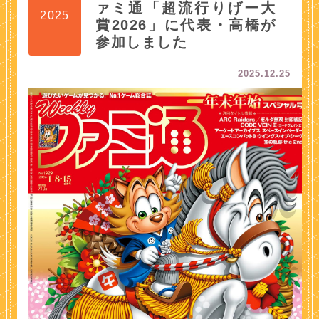
ァミ通「超流行りげー大
2025
賞2026」に代表・高橋が
参加しました
2025.12.25