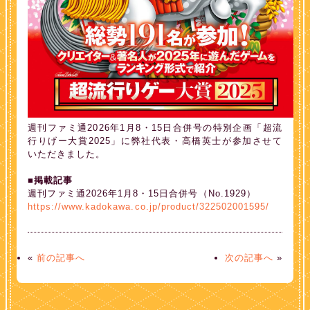
週刊ファミ通2026年1月8・15日合併号の特別企画「超流
行りげー大賞2025」に弊社代表・高橋英士が参加させて
いただきました。
■掲載記事
週刊ファミ通2026年1月8・15日合併号（No.1929）
https://www.kadokawa.co.jp/product/322502001595/
«
前の記事へ
次の記事へ
»