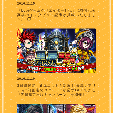
2016.11.15
『Lobiゲームクリエイター列伝』に弊社代表
高橋のインタビュー記事が掲載いたしまし
た。
2016.11.10
3日間限定！新ユニットも対象！ 最高レアリ
ティ”幻創進化ユニット”が必ずGETできる
『黒扉確定出現キャンペーン』を開催！