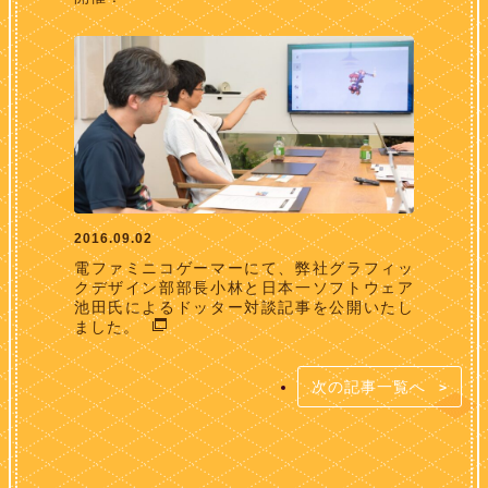
2016.09.02
電ファミニコゲーマーにて、弊社グラフィッ
クデザイン部部長小林と日本一ソフトウェア
池田氏によるドッター対談記事を公開いたし
ました。
次の記事一覧へ