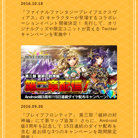
2016.10.18
『ファイナルファンタジーブレイブエクスヴ
ィアス』の キャラクターが登場するコラボレ
ーションイベント開催決定！ 先行して、オリ
ジナルグッズや限定ユニットが貰える Twitter
キャンペーンを実施中！
2016.09.30
『ブレイブフロンティア』 第三部『破絆の封
神編』にて新マップ追加！ さらに、Android
版3周年を記念して 15日連続のダイヤ配布を
含む 超お得な3つのキャンペーンを期間限定
開催！