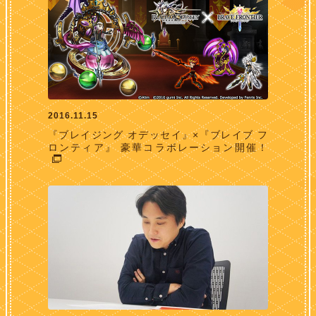
2016.11.15
『ブレイジング オデッセイ』×『ブレイブ フ
ロンティア』 豪華コラボレーション開催！