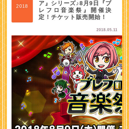
ア』シリーズ♪8月9日『ブ
2018
レフロ音楽祭』開催決
定！チケット販売開始！
2018.05.11