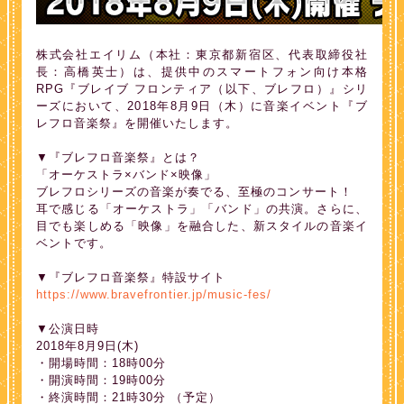
株式会社エイリム（本社：東京都新宿区、代表取締役社
長：高橋英士）は、提供中のスマートフォン向け本格
RPG『ブレイブ フロンティア（以下、ブレフロ）』シリ
ーズにおいて、2018年8月9日（木）に音楽イベント『ブ
レフロ音楽祭』を開催いたします。
▼『ブレフロ音楽祭』とは？
「オーケストラ×バンド×映像」
ブレフロシリーズの音楽が奏でる、至極のコンサート！
耳で感じる「オーケストラ」「バンド」の共演。さらに、
目でも楽しめる「映像」を融合した、新スタイルの音楽イ
ベントです。
▼『ブレフロ音楽祭』特設サイト
https://www.bravefrontier.jp/music-fes/
▼公演日時
2018年8月9日(木)
・開場時間：18時00分
・開演時間：19時00分
・終演時間：21時30分 （予定）