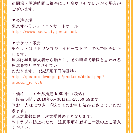
※開場・開演時間は都合により変更させていただく場合が
ございます。
▼公演会場
東京オペラシティコンサートホール
https://www.operacity.jp/concert/
▼チケット販売
チケットは「ドワンゴジェイピーストア」のみで販売いた
します。
座席は早期購入者から順番に、その時点で最良と思われる
座席を割り当てさせてい
ただきます。（決済完了日時基準）
https://jpstore.dwango.jp/products/detail.php?
product_id=679
・価格 ：全席指定 5,800円（税込）
・販売期間：2018年6月30日(土)23:59:59まで
※お一人様につき、5枚までのお申し込みとさせていただ
きます。
※規定枚数に達し次第受付終了となります。
※トラブル防止のため、注意事項を必ずご一読の上ご購入
ください。