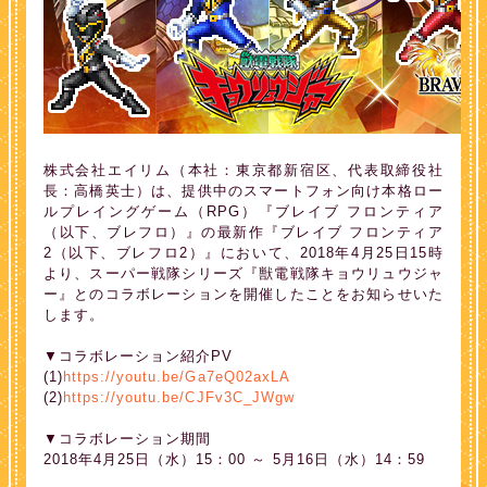
株式会社エイリム（本社：東京都新宿区、代表取締役社
長：高橋英士）は、提供中のスマートフォン向け本格ロー
ルプレイングゲーム（RPG）『ブレイブ フロンティア
（以下、ブレフロ）』の最新作『ブレイブ フロンティア
2（以下、ブレフロ2）』において、2018年4月25日15時
より、スーパー戦隊シリーズ『獣電戦隊キョウリュウジャ
ー』とのコラボレーションを開催したことをお知らせいた
します。
▼コラボレーション紹介PV
(1)
https://youtu.be/Ga7eQ02axLA
(2)
https://youtu.be/CJFv3C_JWgw
▼コラボレーション期間
2018年4月25日（水）15：00 ～ 5月16日（水）14：59