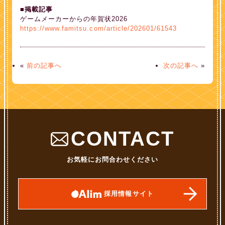
■掲載記事
ゲームメーカーからの年賀状2026
https://www.famitsu.com/article/202601/61543
«
前の記事へ
次の記事へ
»
CONTACT
お気軽にお問合わせください
採用情報サイト