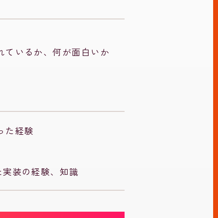
れているか、何が面白いか
った経験
用いた実装の経験、知識