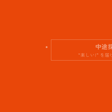
中途
“楽しい!” を