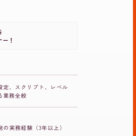
を
ナー！
設定、スクリプト、レベル
る業務全般
発の実務経験（3年以上）