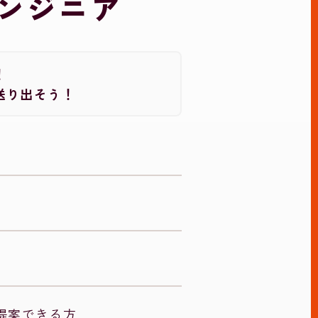
ンジニア
！
送り出そう！
提案できる方