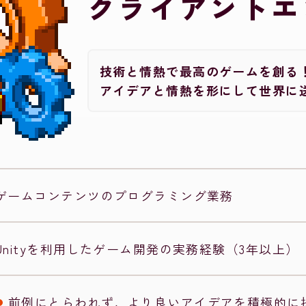
クライアントエ
技術と情熱で最高のゲームを創る
アイデアと情熱を形にして世界に
ゲームコンテンツのプログラミング業務
Unityを利用したゲーム開発の実務経験（3年以上）
前例にとらわれず、より良いアイデアを積極的に