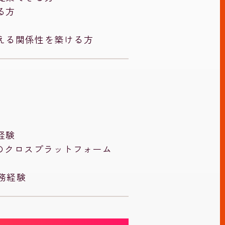
る方
える関係性を築ける方
経験
どのクロスプラットフォーム
実務経験