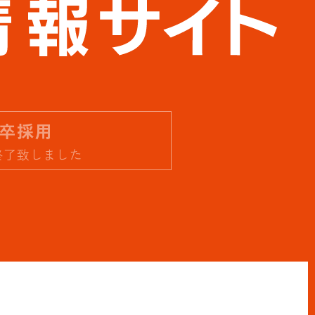
卒採用
終了致しました