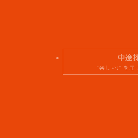
中途
“楽しい!” を