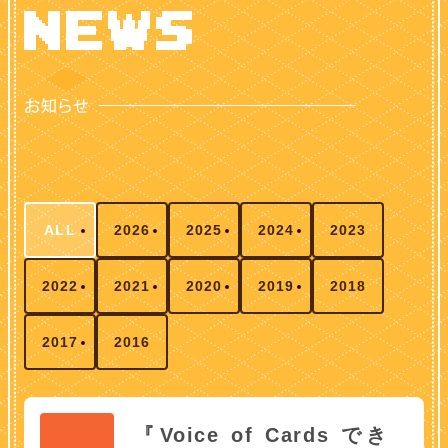
ALL
2026
2025
2024
2023
2022
2021
2020
2019
2018
2017
2016
『Voice of Cards でき