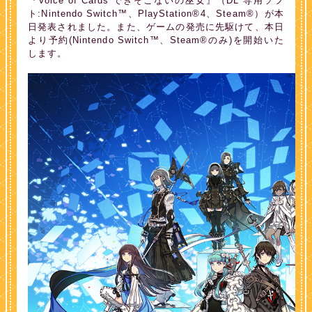
『Voice of Cards できそこないの巫女』（DL 専用ソフ
ト:Nintendo Switch™、PlayStation®4、Steam®）が本
日発表されました。また、ゲームの発売に先駆けて、本日
より予約(Nintendo Switch™、Steam®のみ)を開始いた
します。