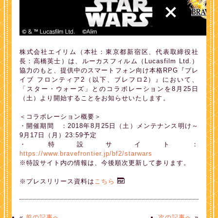
株式会社エイリム（本社：東京都新宿区、代表取締役社
長：高橋英士）は、ルーカスフィルム（Lucasfilm Ltd.）
協力のもと、提供中のスマートフォン向け本格RPG『ブレ
イブ フロンティア2（以下、ブレフロ2）』において、
「スター・ウォーズ」とのコラボレーションを8月25日
（土）より開始することをお知らせいたします。
＜コラボレーション概要＞
・開催期間 ：2018年8月25日（土）メンテナンス明け～
9月17日（月）23:59予定
・特設サイト：
https://www.bravefrontier.jp/bf2/starwars
※特設サイト内の情報は、今後順次更新して参ります。
※プレスリリース資料は
こちら
«
前の記事へ
次の記事へ
»