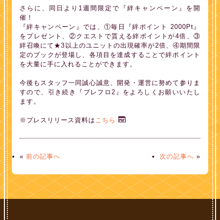
さらに、同日より1週間限定で『絆キャンペーン』を開
催！
『絆キャンペーン』では、①毎日『絆ポイント 2000Pt』
をプレゼント、②クエストで貰える絆ポイントが4倍、③
絆召喚にて★3以上のユニットの出現確率が2倍、④期間限
定のブックが登場し、各項目を達成することで絆ポイント
を大量に手に入れることができます。
今後もスタッフ一同誠心誠意、開発・運営に努めて参りま
すので、引き続き『ブレフロ2』をよろしくお願いいたし
ます。
※プレスリリース資料は
こちら
«
前の記事へ
次の記事へ
»