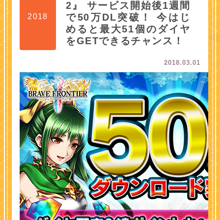
2』 サービス開始後1週間
で50万DL突破！ 今はじ
2018
めると最大51個のダイヤ
をGETできるチャンス！
2018.03.01