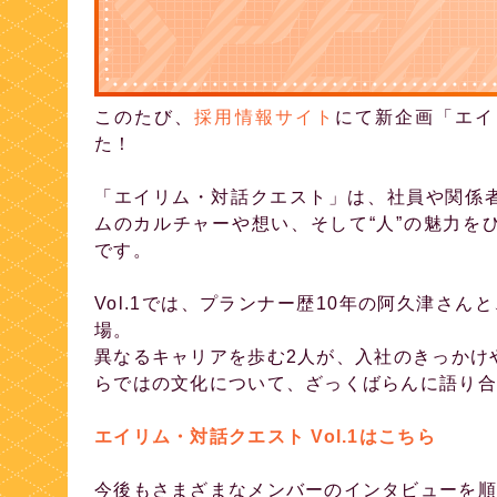
このたび、
採用情報サイト
にて新企画「エイ
た！
「エイリム・対話クエスト」は、社員や関係
ムのカルチャーや想い、そして“人”の魅力を
です。
Vol.1では、プランナー歴10年の阿久津さ
場。
異なるキャリアを歩む2人が、入社のきっかけ
らではの文化について、ざっくばらんに語り合
エイリム・対話クエスト Vol.1はこちら
今後もさまざまなメンバーのインタビューを順