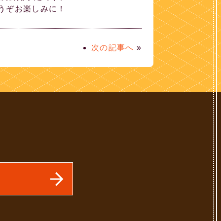
どうぞお楽しみに！
次の記事へ
»