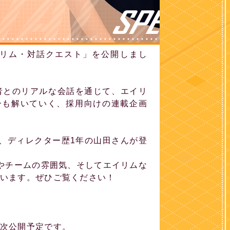
リム・対話クエスト」を公開しまし
者とのリアルな会話を通じて、エイリ
ひも解いていく、採用向けの連載企画
んと、ディレクター歴1年の山田さんが登
やチームの雰囲気、そしてエイリムな
います。ぜひご覧ください！
次公開予定です。