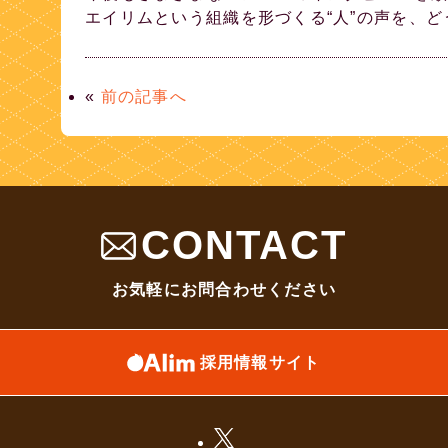
エイリムという組織を形づくる“人”の声を、
«
前の記事へ
CONTACT
お気軽にお問合わせください
採用情報サイト