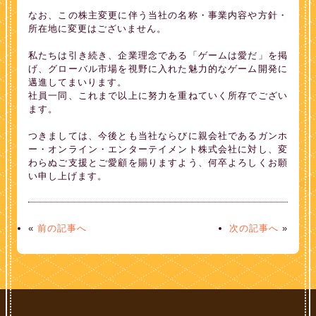
なお、この株主変更に伴う当社の名称・事業内容や方針・
所在地に変更はございません。
私たちは引き続き、企業理念である「ゲームは愛だ」を掲
げ、グローバル市場を視野に入れた魅力的なゲーム開発に
邁進してまいります。
社員一同、これまで以上に努力を重ねていく所存でござい
ます。
つきましては、今後とも当社ならびに親会社であるガンホ
ー・オンライン・エンターテイメント株式会社に対し、変
わらぬご支援とご愛顧を賜りますよう、何卒よろしくお願
い申し上げます。
«
前の記事へ
次の記事へ
»