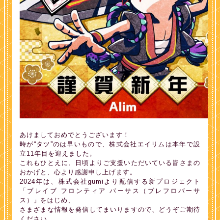
あけましておめでとうございます！
時が“タツ”のは早いもので、株式会社エイリムは本年で設
立11年目を迎えました。
これもひとえに、日頃よりご支援いただいている皆さまの
おかげと、心より感謝申し上げます。
2024年は、株式会社gumiより配信する新プロジェクト
「ブレイブ フロンティア バーサス（ブレフロバーサ
ス）」をはじめ、
さまざまな情報を発信してまいりますので、どうぞご期待
ください。