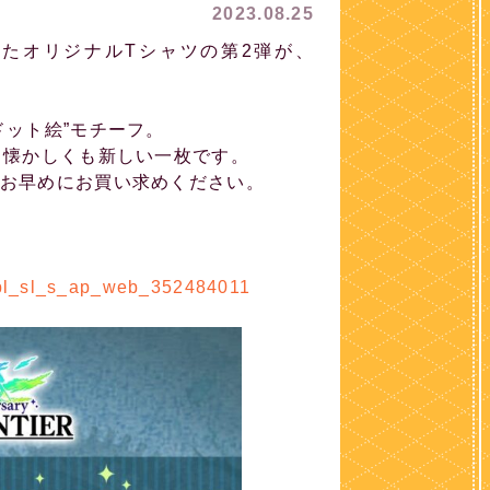
2023.08.25
したオリジナルTシャツの第2弾が、
ドット絵”モチーフ。
、懐かしくも新しい一枚です。
お早めにお買い求めください。
l_sl_s_ap_web_352484011