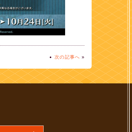
次の記事へ
»