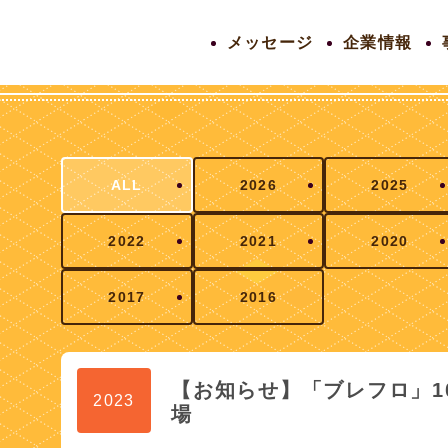
メッセージ
企業情報
ALL
2026
2025
2022
2021
2020
2017
2016
【お知らせ】「ブレフロ」1
2023
場