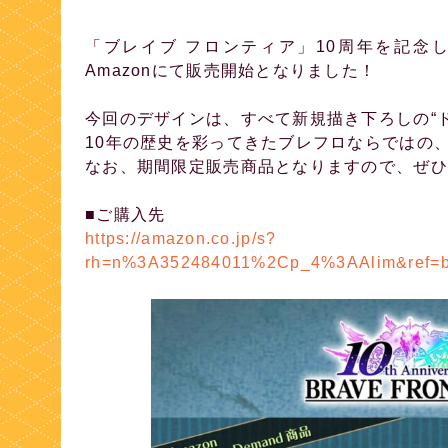
「ブレイブ フロンティア」10周年を記念
Amazonにて販売開始となりました！
今回のデザインは、すべて新規描き下ろしの“
10年の歴史を彩ってきたブレフロならではの
なお、期間限定販売商品となりますので、ぜひ
■ご購入先
https://amazon.co.jp/s?
rh=n%3A352484011%2Cp_4%3AAlim&ref=b