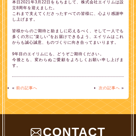
本日2021年3月22日をもちまして、株式会社エイリムは設
立8周年を迎えました。
これまで支えてくださったすべての皆様に、心より感謝申
し上げます。
皆様からのご期待と励ましに応えるべく、そして一人でも
多くの方に“楽しい”をお届けできるよう、エイリムはこれ
からも誠心誠意、ものづくりに向き合ってまいります。
9年目のエイリムにも、どうぞご期待ください。
今後とも、変わらぬご愛顧をよろしくお願い申し上げま
す。
«
前の記事へ
次の記事へ
»
CONTACT