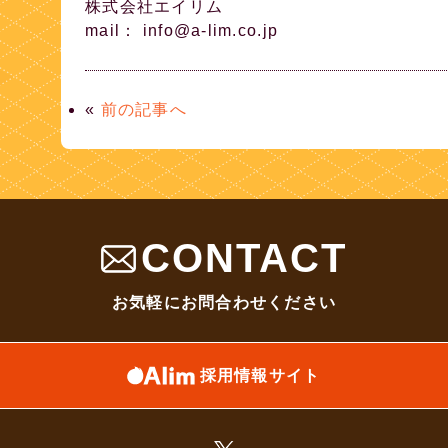
株式会社エイリム
mail： info@a-lim.co.jp
«
前の記事へ
CONTACT
お気軽にお問合わせください
採用情報サイト