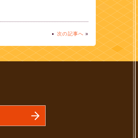
次の記事へ
»