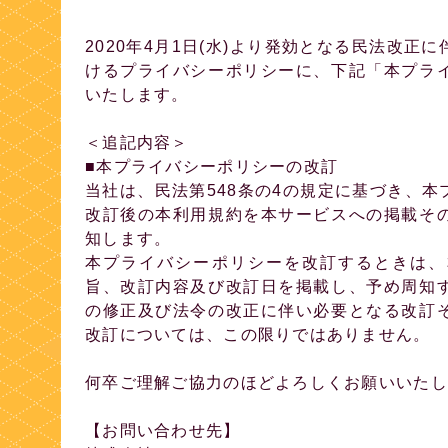
2020年4月1日(水)より発効となる民法改
けるプライバシーポリシーに、下記「本プラ
いたします。
＜追記内容＞
■本プライバシーポリシーの改訂
当社は、民法第548条の4の規定に基づき、
改訂後の本利用規約を本サービスへの掲載そ
知します。
本プライバシーポリシーを改訂するときは、
旨、改訂内容及び改訂日を掲載し、予め周知
の修正及び法令の改正に伴い必要となる改訂
改訂については、この限りではありません。
何卒ご理解ご協力のほどよろしくお願いいたし
【お問い合わせ先】