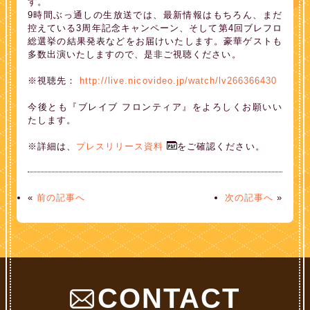
す。
9時間ぶっ通しの生放送では、最新情報はもちろん、まだ
控えている3周年記念キャンペーン、そして第4回ブレフロ
総選挙の結果発表などをお届けいたします。豪華ゲストも
多数出演いたしますので、是非ご視聴ください。
※視聴先：
http://live.nicovideo.jp/watch/lv266366430
今後とも『ブレイブ フロンティア』をよろしくお願いい
たします。
※詳細は、
プレスリリース資料
をご確認ください。
«
前の記事へ
次の記事へ
»
CONTACT