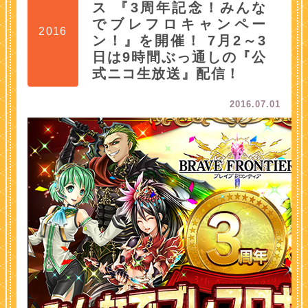
ス 『3周年記念！みんな
でブレフロキャンペー
2016
ン！』を開催！ 7月2～3
日は9時間ぶっ通しの『公
式ニコ生放送』配信！
2016.07.01