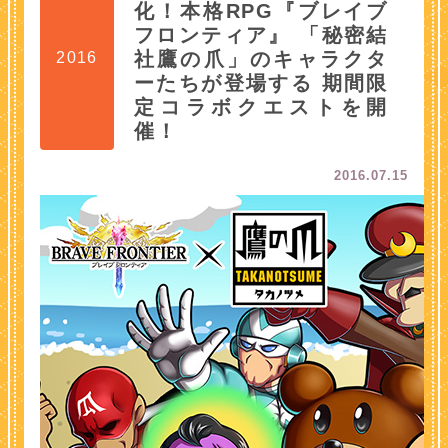
化！本格RPG『ブレイブ
フロンティア』 「秘密結
社鷹の爪」のキャラクタ
2016
ーたちが登場する 期間限
定コラボクエストを開
催！
2016.07.15