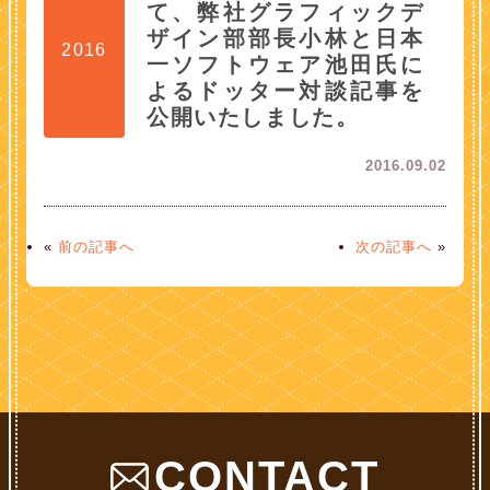
て、弊社グラフィックデ
ザイン部部長小林と日本
2016
一ソフトウェア池田氏に
よるドッター対談記事を
公開いたしました。
2016.09.02
«
前の記事へ
次の記事へ
»
CONTACT