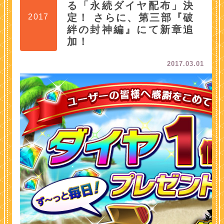
る「永続ダイヤ配布」決
定！ さらに、第三部『破
2017
絆の封神編』にて新章追
加！
2017.03.01