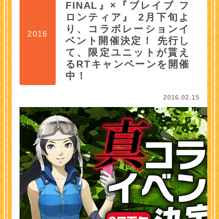
FINAL』×『ブレイブ フ
ロンティア』 2月下旬よ
り、コラボレーションイ
2016
ベント開催決定！ 先行し
て、限定ユニットが貰え
るRTキャンペーンを開催
中！
2016.02.15