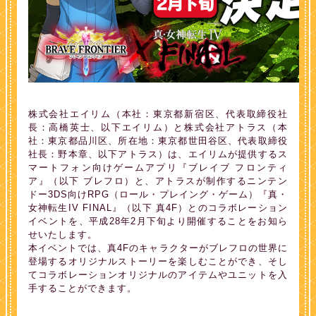
株式会社エイリム（本社：東京都新宿区、代表取締役社
長：高橋英士、以下エイリム）と株式会社アトラス（本
社：東京都品川区、所在地：東京都世田谷区、代表取締役
社長：野本章、以下アトラス）は、エイリムが提供するス
マートフォン向けゲームアプリ『ブレイブ フロンティ
ア』（以下 ブレフロ）と、アトラスが制作するニンテン
ドー3DS向けRPG（ロール・プレイング・ゲーム）『真・
女神転生IV FINAL』（以下 真4F）とのコラボレーション
イベントを、平成28年2月下旬より開催することをお知ら
せいたします。
本イベントでは、真4Fのキャラクターがブレフロの世界に
登場するオリジナルストーリーを楽しむことができ、そし
てコラボレーションオリジナルのアイテムやユニットを入
手することができます。