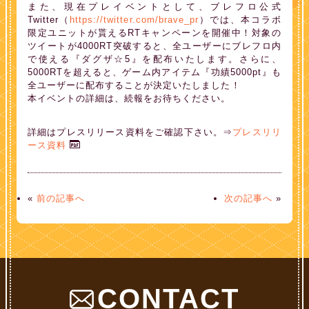
また、現在プレイベントとして、ブレフロ公式
Twitter（
https://twitter.com/brave_pr
）では、本コラボ
限定ユニットが貰えるRTキャンペーンを開催中！対象の
ツイートが4000RT突破すると、全ユーザーにブレフロ内
で使える『ダグザ☆5』を配布いたします。さらに、
5000RTを超えると、ゲーム内アイテム『功績5000pt』も
全ユーザーに配布することが決定いたしました！
本イベントの詳細は、続報をお待ちください。
詳細はプレスリリース資料をご確認下さい。⇒
プレスリリ
ース資料
«
前の記事へ
次の記事へ
»
CONTACT