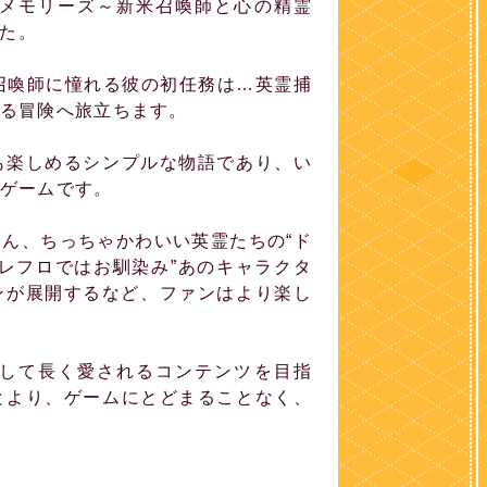
メモリーズ～新米召喚師と心の精霊
した。
召喚師に憧れる彼の初任務は…英霊捕
る冒険へ旅立ちます。
も楽しめるシンプルな物語であり、い
ゲームです。
ん、ちっちゃかわいい英霊たちの“ド
レフロではお馴染み”あのキャラクタ
ンが展開するなど、ファンはより楽し
として長く愛されるコンテンツを目指
とより、ゲームにとどまることなく、