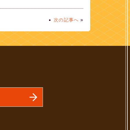
次の記事へ
»