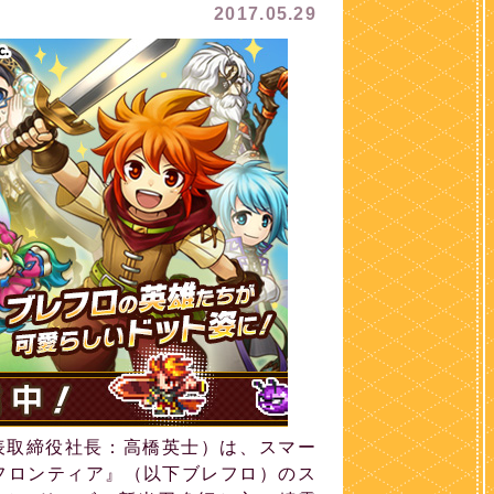
2017.05.29
表取締役社長：高橋英士）は、スマー
フロンティア』（以下ブレフロ）のス