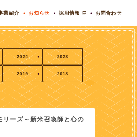
事業紹介
お知らせ
採用情報
お問合わせ
2024
2023
2019
2018
モリーズ～新米召喚師と心の
！