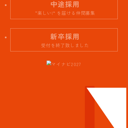
中途採用
“楽しい!” を届ける仲間募集
新卒採用
受付を終了致しました