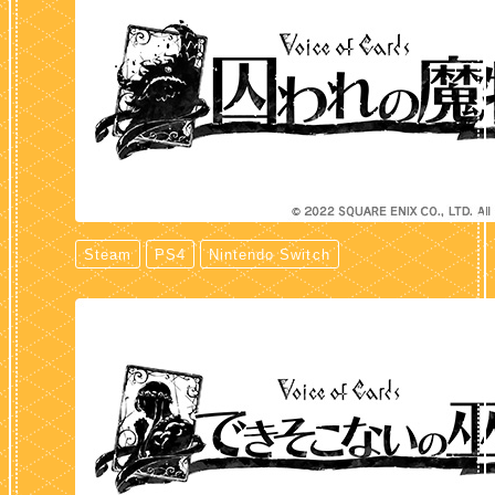
Steam
PS4
Nintendo Switch