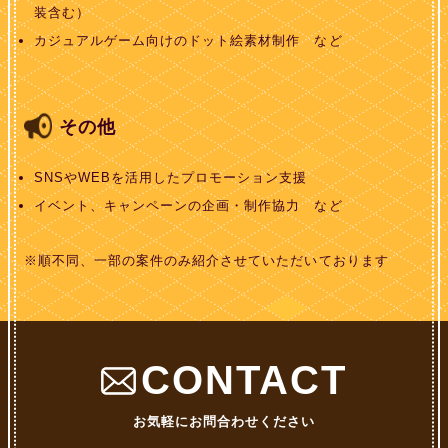
装含む）
カジュアルゲーム向けのドット絵素材制作 など
その他
SNSやWEBを活用したプロモーション支援
イベント、キャンペーンの企画・制作協力 など
※順不同、一部の案件のみ紹介させていただいております
CONTACT
お気軽にお問合わせください