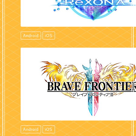
Android
iOS
Android
iOS