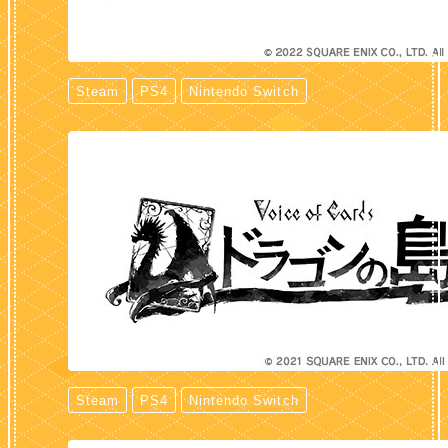
Steam
PS4
Nintendo Switch
Steam
PS4
Nintendo Switch