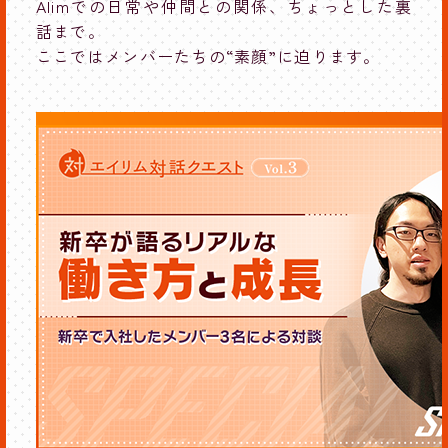
Alimでの日常や仲間との関係、ちょっとした裏
話まで。
ここではメンバーたちの“素顔”に迫ります。