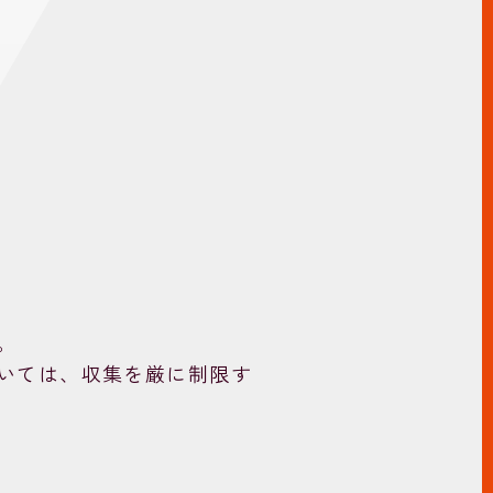
。
いては、収集を厳に制限す