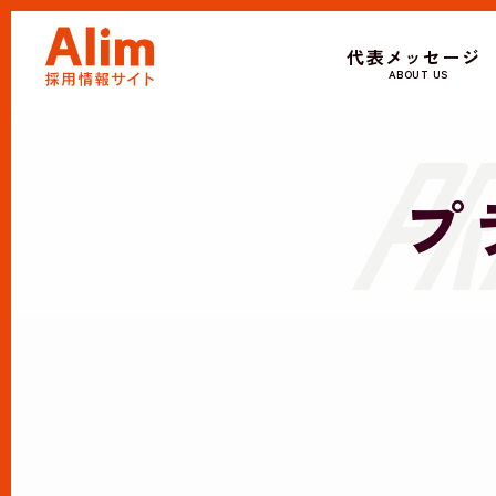
代表メッセージ
ABOUT US
プ