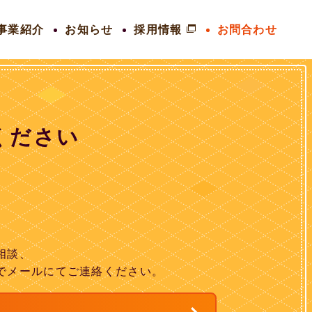
事業紹介
お知らせ
採用情報
お問合わせ
ください
相談、
でメールにてご連絡ください。