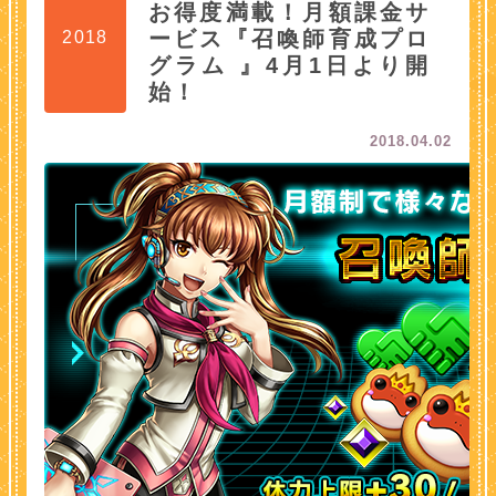
お得度満載！月額課金サ
ービス『召喚師育成プロ
2018
グラム 』4月1日より開
始！
2018.04.02